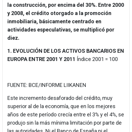
la construcción, por encima del 30%. Entre 2000
y 2008, el crédito otorgado a la promoción
inmobiliaria, básicamente centrado en
actividades especulativas, se multiplicó por
diez.
1. EVOLUCIÓN DE LOS ACTIVOS BANCARIOS EN
EUROPA ENTRE 2001 Y 2011
Índice 2001 = 100
FUENTE: BCE/INFORME LIIKANEN
Este incremento desaforado del crédito, muy
superior al de la economía, que en los mejores
años de este período crecía entre el 3% y el 4%, se
produjo sin la más mínima limitación por parte de
las autoridades. Ni el Banco de España ni el