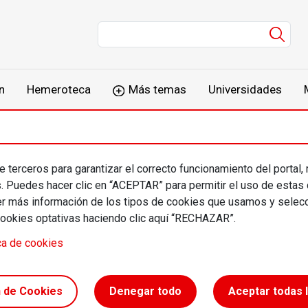
Men
n
Hemeroteca
Más temas
Universidades
 terceros para garantizar el correcto funcionamiento del portal,
s. Puedes hacer clic en “ACEPTAR” para permitir el uso de estas
más información de los tipos de cookies que usamos y selecc
cookies optativas haciendo clic aquí “RECHAZAR”.
ca de cookies
n de Cookies
Denegar todo
Aceptar todas 