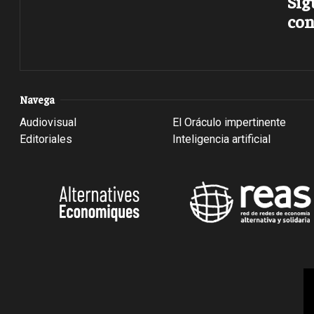
Sig
con
Navega
Audiovisual
El Oráculo impertinente
Editoriales
Inteligencia artificial