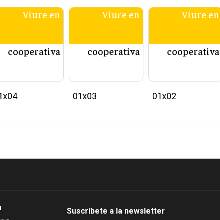
Viure en
Viure en
Viure en
cooperativa
cooperativa
cooperativa
1x04
01x03
01x02
Suscríbete a la newsletter