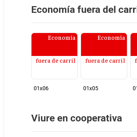
Economía fuera del carri
Economía
Economía
fuera de carril
fuera de carril
01x06
01x05
0
Viure en cooperativa