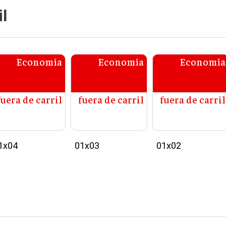
l
Economía
Economía
Economía
fuera de carril
fuera de carril
fuera de carril
1x04
01x03
01x02