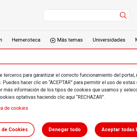
Men
n
Hemeroteca
Más temas
Universidades
 terceros para garantizar el correcto funcionamiento del portal,
s. Puedes hacer clic en “ACEPTAR” para permitir el uso de estas
más información de los tipos de cookies que usamos y selecc
cookies optativas haciendo clic aquí “RECHAZAR”.
ca de cookies
n de Cookies
Denegar todo
Aceptar todas 