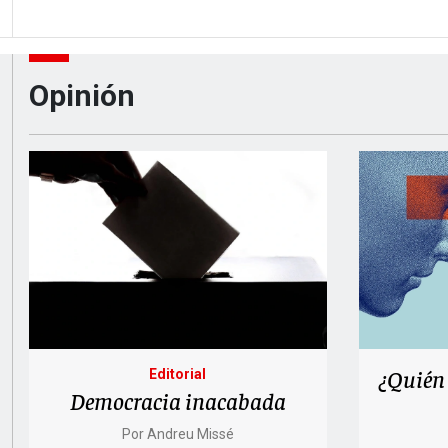
Opinión
¿Quién 
Editorial
Democracia inacabada
Por
Andreu Missé