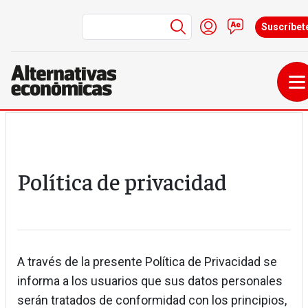
Menú de cuenta de
Iniciar sesión
Contacto
Suscríbet
Pasar al contenido principal
Política de privacidad
A través de la presente Política de Privacidad se
informa a los usuarios que sus datos personales
serán tratados de conformidad con los principios,