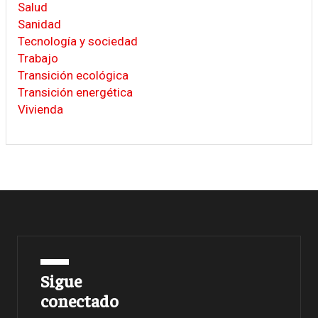
Salud
Sanidad
Tecnología y sociedad
Trabajo
Transición ecológica
Transición energética
Vivienda
Sigue
conectado