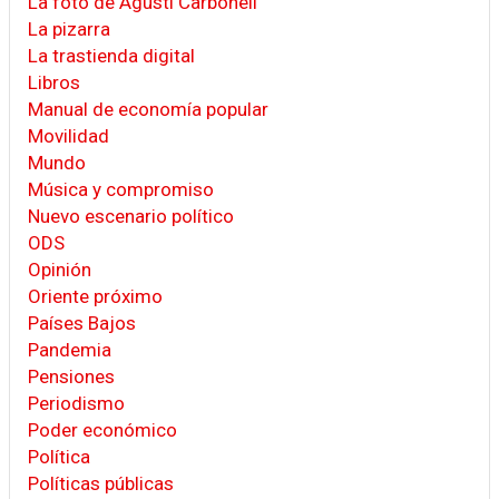
La foto de Agustí Carbonell
La pizarra
La trastienda digital
Libros
Manual de economía popular
Movilidad
Mundo
Música y compromiso
Nuevo escenario político
ODS
Opinión
Oriente próximo
Países Bajos
Pandemia
Pensiones
Periodismo
Poder económico
Política
Políticas públicas