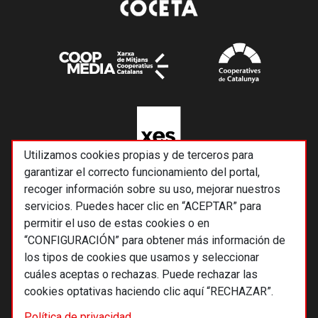
Utilizamos cookies propias y de terceros para
garantizar el correcto funcionamiento del portal,
recoger información sobre su uso, mejorar nuestros
servicios. Puedes hacer clic en “ACEPTAR” para
permitir el uso de estas cookies o en
“CONFIGURACIÓN” para obtener más información de
los tipos de cookies que usamos y seleccionar
cuáles aceptas o rechazas. Puede rechazar las
cookies optativas haciendo clic aquí “RECHAZAR”.
© 2026 Alternativas económicas SCCL
Política de privacidad