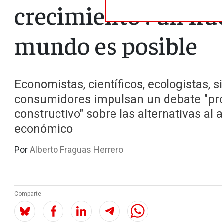
crecimiento': un nu
mundo es posible
Economistas, científicos, ecologistas, s
consumidores impulsan un debate "pr
constructivo" sobre las alternativas al
económico
Por
Alberto Fraguas Herrero
Comparte