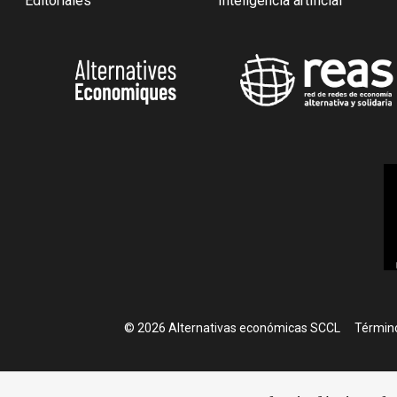
Editoriales
Inteligencia artificial
Foote
© 2026 Alternativas económicas SCCL
Término