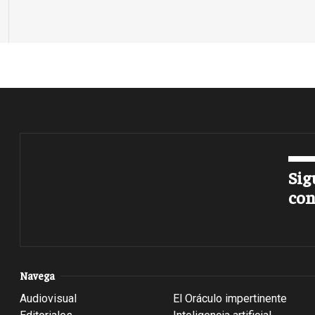
Sig
con
Navega
Audiovisual
El Oráculo impertinente