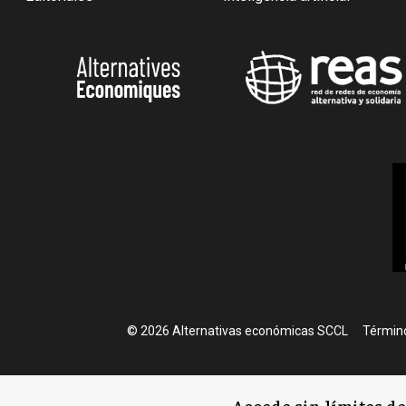
Foote
© 2026 Alternativas económicas SCCL
Término
Accede sin límites d