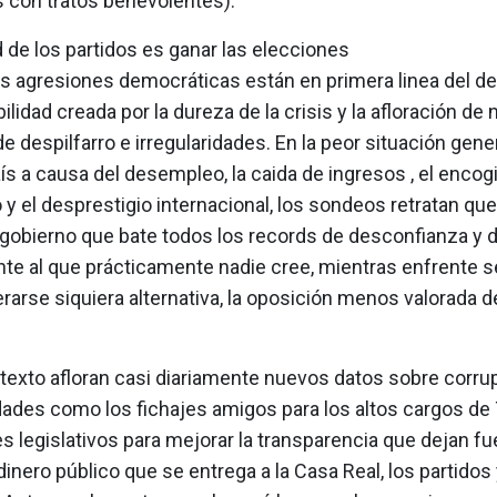
 con tratos benevolentes).
d de los partidos es ganar las elecciones
s agresiones democráticas están en primera linea del de
ilidad creada por la dureza de la crisis y la afloración de 
de despilfarro e irregularidades. En la peor situación gener
ís a causa del desempleo, la caida de ingresos , el enco
 el desprestigio internacional, los sondeos retratan que 
 gobierno que bate todos los records de desconfianza y d
nte al que prácticamente nadie cree, mientras enfrente 
rarse siquiera alternativa, la oposición menos valorada de
texto afloran casi diariamente nuevos datos sobre corrup
dades como los fichajes amigos para los altos cargos de 
s legislativos para mejorar la transparencia que dejan fu
dinero público que se entrega a la Casa Real, los partidos 