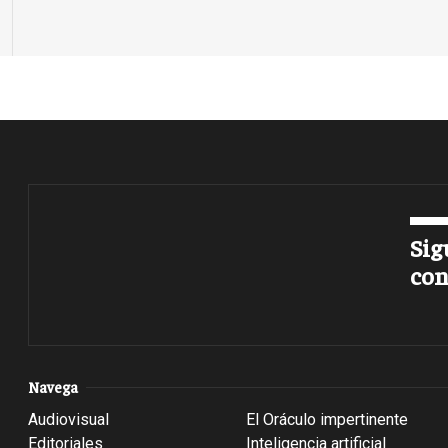
Sig
con
Navega
Audiovisual
El Oráculo impertinente
Editoriales
Inteligencia artificial