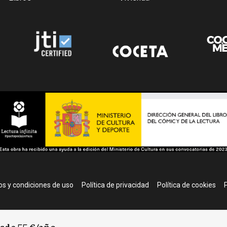
r
s y condiciones de uso
Política de privacidad
Política de cookies
P
esde 55 €/año