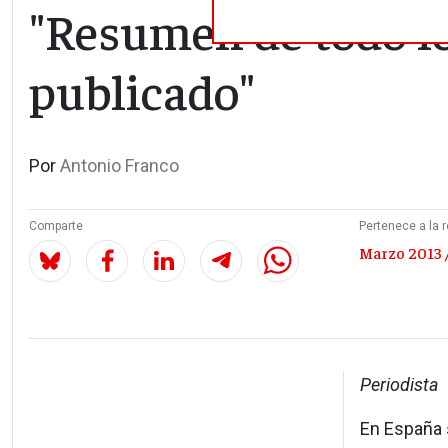
"Resumen de todo l
publicado"
Por
Antonio Franco
Comparte
Pertenece a la r
Marzo 2013 /
Periodista
En España s