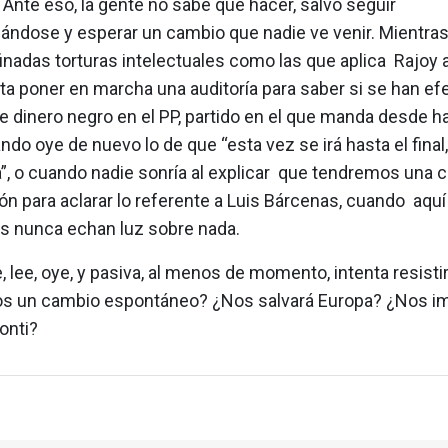
 Ante eso, la gente no sabe qué hacer, salvo seguir
ndose y esperar un cambio que nadie ve venir. Mientras,
inadas torturas intelectuales como las que aplica Rajoy a
ta poner en marcha una auditoría para saber si se han ef
e dinero negro en el PP, partido en el que manda desde h
ndo oye de nuevo lo de que “esta vez se irá hasta el final,
a”, o cuando nadie sonría al explicar que tendremos una 
ón para aclarar lo referente a Luis Bárcenas, cuando aquí
 nunca echan luz sobre nada.
, lee, oye, y pasiva, al menos de momento, intenta resistir
 un cambio espontáneo? ¿Nos salvará Europa? ¿Nos i
onti?