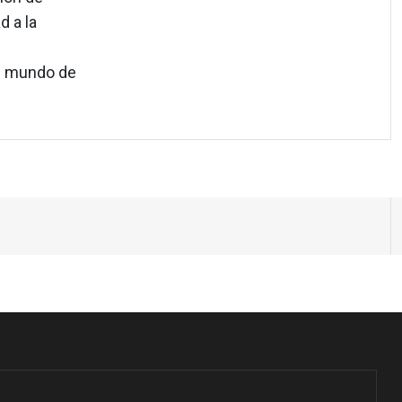
d a la
un mundo de