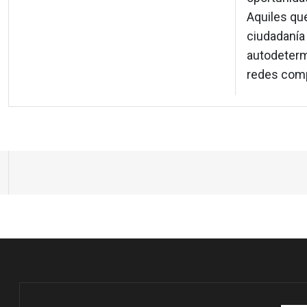
Aquiles que
ciudadanía 
autodeterm
redes comp