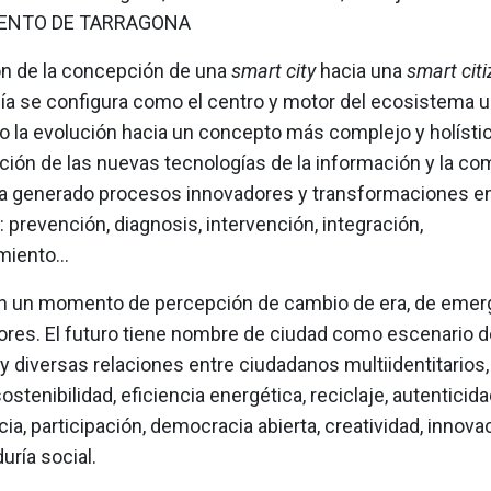
ENTO DE TARRAGONA
ón de la concepción de una
smart city
hacia una
smart citi
nía se configura como el centro y motor del ecosistema u
 la evolución hacia un concepto más complejo y holístic
ación de las nuevas tecnologías de la información y la co
ha generado procesos innovadores y transformaciones en
revención, diagnosis, intervención, integración,
miento…
 un momento de percepción de cambio de era, de emer
ores. El futuro tiene nombre de ciudad como escenario d
 diversas relaciones entre ciudadanos multiidentitarios
ostenibilidad, eficiencia energética, reciclaje, autenticida
ia, participación, democracia abierta, creatividad, innova
ría social.