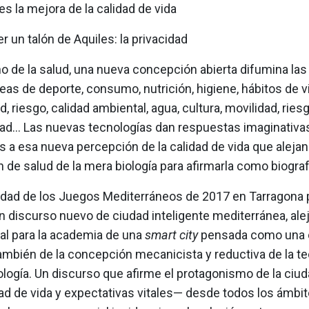
 es la mejora de la calidad de vida
 un talón de Aquiles: la privacidad
no de la salud, una nueva concepción abierta difumina las
deas de deporte, consumo, nutrición, higiene, hábitos de v
 riesgo, calidad ambiental, agua, cultura, movilidad, riesg
dad... Las nuevas tecnologías dan respuestas imaginativa
 a esa nueva percepción de la calidad de vida que alejan 
de salud de la mera biología para afirmarla como biografía
idad de los Juegos Mediterráneos de 2017 en Tarragona
n discurso nuevo de ciudad inteligente mediterránea, ale
al para la academia de una
smart city
pensada como una 
ambién de la concepción mecanicista y reductiva de la t
ología. Un discurso que afirme el protagonismo de la ciu
ad de vida y expectativas vitales— desde todos los ámbit