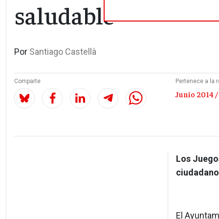
saludable
Por
Santiago Castellà
Comparte
Pertenece a la r
Junio 2014 /
Los Juegos
ciudadano 
El Ayuntam