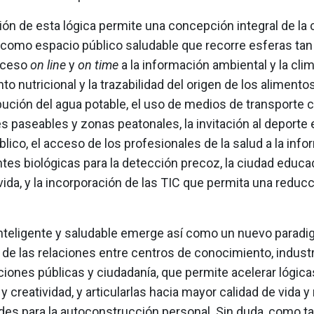
ión de esta lógica permite una concepción integral de la 
e como espacio público saludable que recorre esferas tan
cceso
on line
y
on time
a la información ambiental y la clim
o nutricional y la trazabilidad del origen de los alimentos,
ibución del agua potable, el uso de medios de transporte c
s paseables y zonas peatonales, la invitación al deporte 
lico, el acceso de los profesionales de la salud a la inf
tes biológicas para la detección precoz, la ciudad educa
vida, y la incorporación de las TIC que permita una reduc
inteligente y saludable emerge así como un nuevo parad
 de las relaciones entre centros de conocimiento, industr
iones públicas y ciudadanía, que permite acelerar lógica
y creatividad, y articularlas hacia mayor calidad de vida 
des para la autoconstrucción personal. Sin duda, como ta