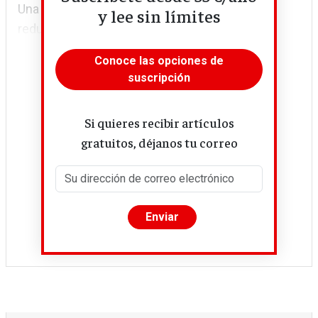
Una consiste en negociar nuevas reglas para
y lee sin límites
reducir las...
Conoce las opciones de
suscripción
Si quieres recibir artículos
gratuitos, déjanos tu correo