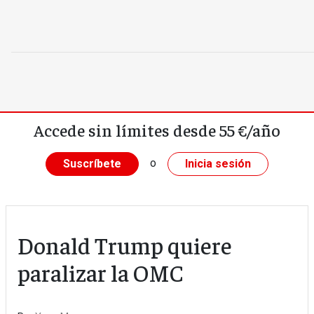
Pasar al contenido principal
Accede sin límites desde 55 €/año
o
Suscríbete
Inicia sesión
Donald Trump quiere
paralizar la OMC