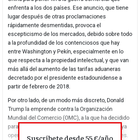
enfrenta a los dos países. Ese anuncio, que tiene
lugar después de otras proclamaciones
rápidamente desmentidas, provoca el
escepticismo de los mercados, debido sobre todo
a la profundidad de los contenciosos que hay
entre Washington y Pekín, especialmente en lo
que respecta a la propiedad intelectual, y que van
más allá del aumento de las tarifas aduaneras
decretado por el presidente estadounidense a
partir de febrero de 2018.
Por otro lado, de un modo más discreto, Donald
Trump la emprende contra la Organización
Mundial del Comercio (OMC), a la que ha decidido
paralizar. No cabe duda de que la OMC estaba ya
operativa a medias. La OMC tiene dos funciones.
Suscríbete desde 55 €/año