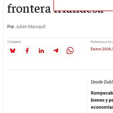
frontera irlandesa
Por
Julien Marsault
Comparte
Pertenece a la r
Enero 2018 /
​Desde Dubl
Rompecab
bienes y p
economías 