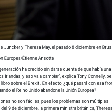
e Juncker y Theresa May, el pasado 8 diciembre en Brus
n Europea/Étienne Ansotte
generación ha crecido sin darse cuenta de que había una 
os Irlandas, y eso va a cambiar”, explica Tony Connelly, pe
 libro sobre el Brexit . En efecto, ¿qué pasará con esa fro
cuando el Reino Unido abandone la Unión Europea?
ones no son fáciles, pues los problemas son múltiples. 
el 9 de diciembre, la primera ministra británica, Theresa