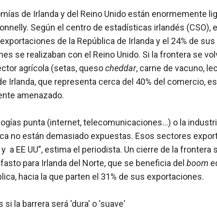
mías de Irlanda y del Reino Unido están enormemente lig
nnelly. Según el centro de estadísticas irlandés (CSO), 
exportaciones de la República de Irlanda y el 24% de sus
es se realizaban con el Reino Unido. Si la frontera se vol
sector agrícola (setas, queso
cheddar
, carne de vacuno, le
e Irlanda, que representa cerca del 40% del comercio, es
ente amenazado.
ogías punta (internet, telecomunicaciones…) o la industr
ca no están demasiado expuestas. Esos sectores expor
 y a EE UU”, estima el periodista. Un cierre de la frontera 
asto para Irlanda del Norte, que se beneficia del
boom
e
lica, hacia la que parten el 31% de sus exportaciones.
 si la barrera será 'dura' o 'suave'