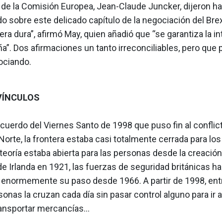
 de la Comisión Europea, Jean-Claude Juncker, dijeron ha
o sobre este delicado capítulo de la negociación del Brex
era dura”, afirmó May, quien añadió que “se garantiza la i
a”. Dos afirmaciones un tanto irreconciliables, pero que
ociando.
VÍNCULOS
cuerdo del Viernes Santo de 1998 que puso fin al conflic
 Norte, la frontera estaba casi totalmente cerrada para los
eoría estaba abierta para las personas desde la creación
e Irlanda en 1921, las fuerzas de seguridad británicas ha
o enormemente su paso desde 1966. A partir de 1998, ent
onas la cruzan cada día sin pasar control alguno para ir a 
transportar mercancías…