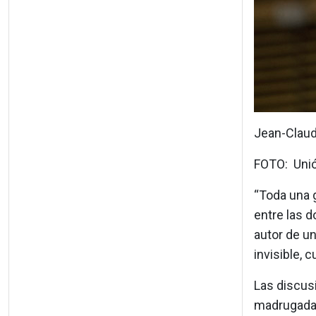
Jean-Claud
FOTO: Unió
“Toda una 
entre las d
autor de un
invisible, 
Las discusi
madrugada d