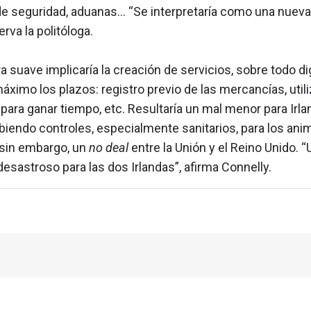
de seguridad, aduanas… “Se interpretaría como una nueva 
serva la politóloga.
a suave implicaría la creación de servicios, sobre todo dig
máximo los plazos: registro previo de las mercancías, util
ara ganar tiempo, etc. Resultaría un mal menor para Irla
biendo controles, especialmente sanitarios, para los ani
 sin embargo, un
no deal
entre la Unión y el Reino Unido. “
esastroso para las dos Irlandas”, afirma Connelly.