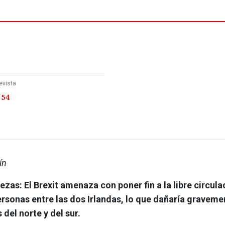
evista
 54
ín
ezas:
El Brexit amenaza con poner fin a la libre circula
ersonas entre las dos Irlandas, lo que dañaría gravemen
del norte y del sur.