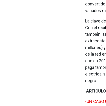
convertido
variados m
La clave de
Con el reci
también las
extracostes
millones) 
de la red 
que en 2012
paga tambié
eléctrica, 
negro.
ARTICULO
-UN CASO 