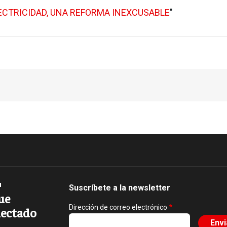
LECTRICIDAD, UNA REFORMA INEXCUSABLE
"
Suscríbete a la newsletter
ue
Dirección de correo electrónico
ectado