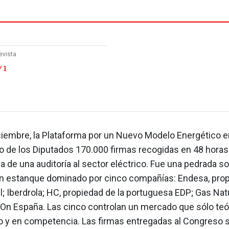
evista
 1
iciembre, la Plataforma por un Nuevo Modelo Energético 
o de los Diputados 170.000 firmas recogidas en 48 horas
de una auditoría al sector eléctrico. Fue una pedrada so
n estanque dominado por cinco compañías: Endesa, prop
el; Iberdrola; HC, propiedad de la portuguesa EDP; Gas Na
.On España. Las cinco controlan un mercado que sólo te
to y en competencia. Las firmas entregadas al Congreso