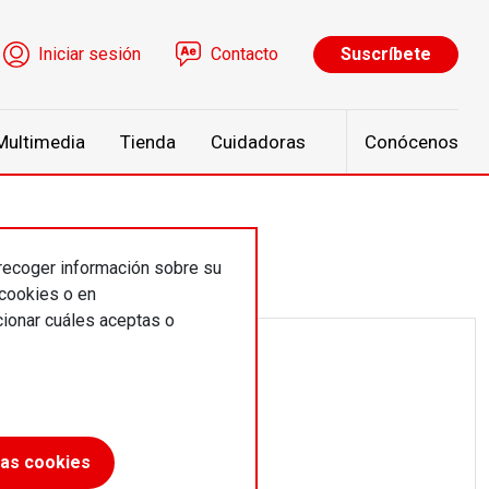
ú de cuenta de usuario
Iniciar sesión
Contacto
Suscríbete
Multimedia
Tienda
Cuidadoras
Conócenos
 recoger información sobre su
 cookies o en
ionar cuáles aceptas o
las cookies