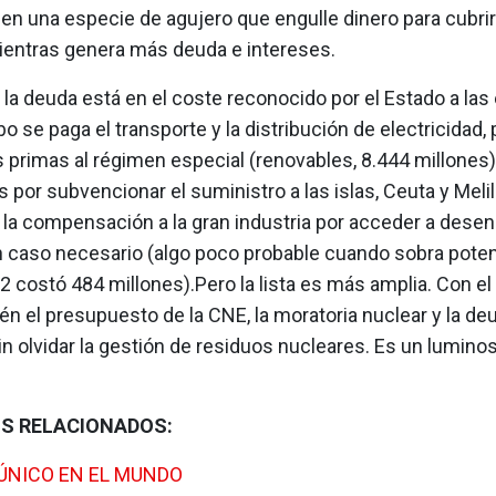
 en una especie de agujero que engulle dinero para cubr
ientras genera más deuda e intereses.
 la deuda está en el coste reconocido por el Estado a l
bo se paga el transporte y la distribución de electricidad,
 primas al régimen especial (renovables, 8.444 millones),
 por subvencionar el suministro a las islas, Ceuta y Melil
y la compensación a la gran industria por acceder a dese
en caso necesario (algo poco probable cuando sobra poten
 costó 484 millones).Pero la lista es más amplia. Con el
n el presupuesto de la CNE, la moratoria nuclear y la de
sin olvidar la gestión de residuos nucleares. Es un lumino
S RELACIONADOS:
ÚNICO EN EL MUNDO