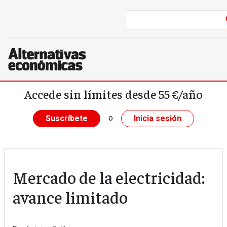
Pasar al contenido principal
Accede sin límites desde 55 €/año
o
Suscríbete
Inicia sesión
Mercado de la electricidad:
avance limitado