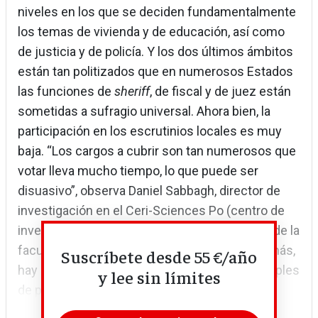
niveles en los que se deciden fundamentalmente
los temas de vivienda y de educación, así como
de justicia y de policía. Y los dos últimos ámbitos
están tan politizados que en numerosos Estados
las funciones de
sheriff
, de fiscal y de juez están
sometidas a sufragio universal. Ahora bien, la
participación en los escrutinios locales es muy
baja. “Los cargos a cubrir son tan numerosos que
votar lleva mucho tiempo, lo que puede ser
disuasivo”, observa Daniel Sabbagh, director de
investigación en el Ceri-Sciences Po (centro de
investigaciones internacionales dependiente de la
facultad de Ciencias Políticas de París). “Además,
Suscríbete desde 55 €/año
hay que entender las atribuciones de las múltiples
y lee sin límites
de personas que hay que designar”, añade....