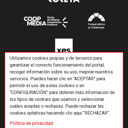
Utilizamos cookies propias y de terceros para
garantizar el correcto funcionamiento del portal,
recoger información sobre su uso, mejorar nuestros
servicios. Puedes hacer clic en “ACEPTAR” para
permitir el uso de estas cookies o en
“CONFIGURACIÓN” para obtener más información de
los tipos de cookies que usamos y seleccionar
cuáles aceptas o rechazas. Puede rechazar las
cookies optativas haciendo clic aquí “RECHAZAR”.
© 2026 Alternativas económicas SCCL
Política de privacidad
Footer
Términos y condiciones de uso