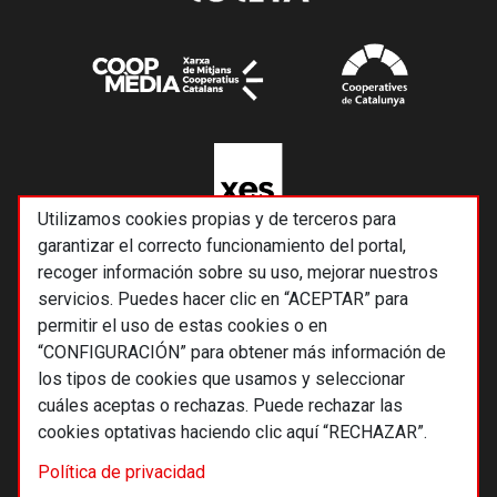
Utilizamos cookies propias y de terceros para
garantizar el correcto funcionamiento del portal,
recoger información sobre su uso, mejorar nuestros
servicios. Puedes hacer clic en “ACEPTAR” para
permitir el uso de estas cookies o en
“CONFIGURACIÓN” para obtener más información de
los tipos de cookies que usamos y seleccionar
cuáles aceptas o rechazas. Puede rechazar las
cookies optativas haciendo clic aquí “RECHAZAR”.
© 2026 Alternativas económicas SCCL
Política de privacidad
Footer
Términos y condiciones de uso