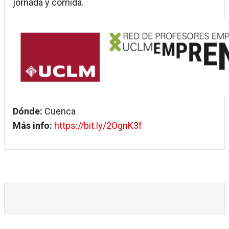
jornada y comida.
Dónde:
Cuenca
Más info:
https://bit.ly/2OgnK3f