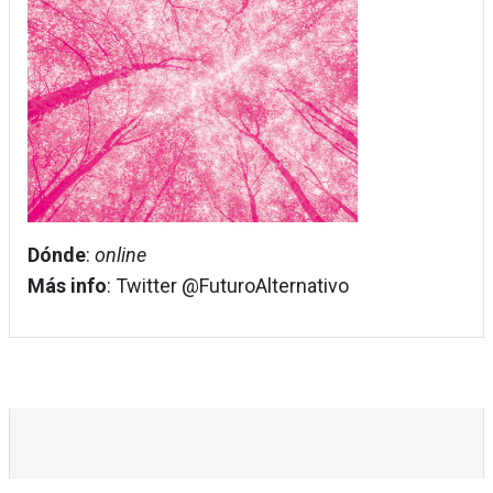
Dónde
:
online
Más info
: Twitter @FuturoAlternativo