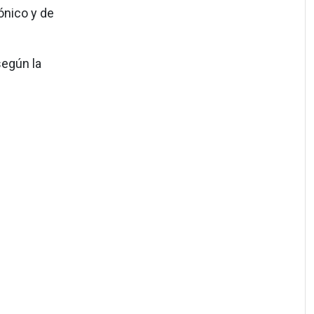
nico y de
según la