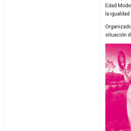
Edad Moder
la igualdad
Organizado 
situación d