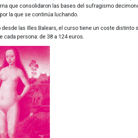
na que consolidaron las bases del sufragismo decimonó
 por la que se continúa luchando.
desde las Illes Balears, el curso tiene un coste distinto 
e cada persona: de 38 a 124 euros.