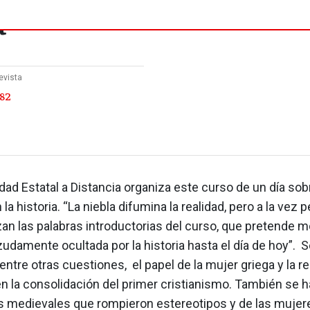
a
evista
 82
dad Estatal a Distancia organiza este curso de un día sob
la historia. “La niebla difumina la realidad, pero a la vez 
rezan las palabras introductorias del curso, que pretende 
zudamente ocultada por la historia hasta el día de hoy”. S
 entre otras cuestiones, el papel de la mujer griega y la r
n la consolidación del primer cristianismo. También se h
s medievales que rompieron estereotipos y de las mujere