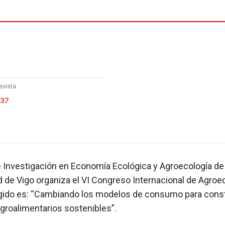
evista
 37
e Investigación en Economía Ecológica y Agroecología de 
 de Vigo organiza el VI Congreso Internacional de Agroec
ido es: “Cambiando los modelos de consumo para const
groalimentarios sostenibles”.