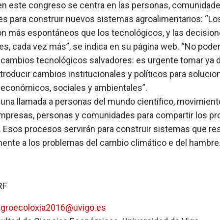
s en este congreso se centra en las personas, comunidad
nes para construir nuevos sistemas agroalimentarios: “L
on más espontáneos que los tecnológicos, y las decisione
es, cada vez más”, se indica en su página web. “No pod
cambios tecnológicos salvadores: es urgente tomar ya 
ntroducir cambios institucionales y políticos para solucio
económicos, sociales y ambientales”.
e una llamada a personas del mundo científico, movimien
empresas, personas y comunidades para compartir los p
. Esos procesos servirán para construir sistemas que r
nte a los problemas del cambio climático e del hambre
RF
agroecoloxia2016@uvigo.es