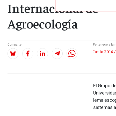
Internacional de
Agroecología
Comparte
Pertenece a la r
Junio 2016 /
El Grupo d
Universidad
lema escog
sistemas a