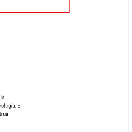
la
ología. El
ruir