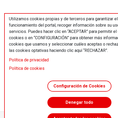
Utilizamos cookies propias y de terceros para garantizar el
funcionamiento del portal, recoger información sobre su us
servicios. Puedes hacer clic en “ACEPTAR” para permitir el
cookies o en “CONFIGURACIÓN” para obtener más informac
cookies que usamos y seleccionar cuáles aceptas o recha
las cookies optativas haciendo clic aquí “RECHAZAR”.
Política de privacidad
Política de cookies
Configuración de Cookies
Denegar todo