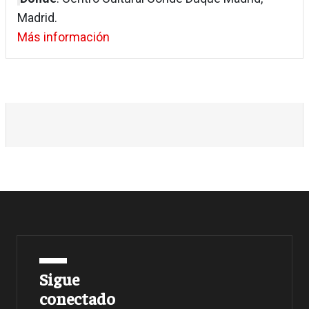
Madrid.
Más información
Sigue
conectado