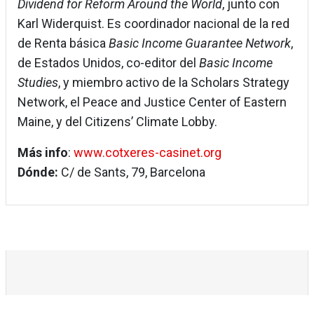
Dividend for Reform Around the World
, junto con
Karl Widerquist. Es coordinador nacional de la red
de Renta básica
Basic Income Guarantee Network
,
de Estados Unidos, co-editor del
Basic Income
Studies
, y miembro activo de la Scholars Strategy
Network, el Peace and Justice Center of Eastern
Maine, y del Citizens’ Climate Lobby.
Más info
:
www.cotxeres-casinet.org
Dónde:
C/ de Sants, 79, Barcelona