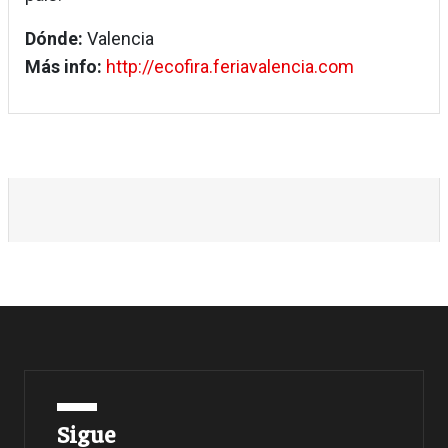
Dónde:
Valencia
Más info:
http://ecofira.feriavalencia.com
Sigue