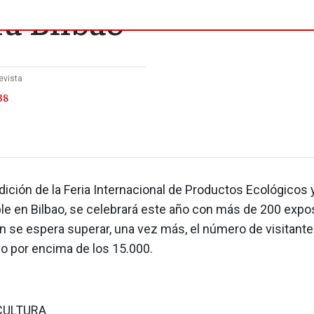
ra Bilbao
evista
38
edición de la Feria Internacional de Productos Ecológico
e en Bilbao, se celebrará este año con más de 200 expos
n se espera superar, una vez más, el número de visitante
o por encima de los 15.000.
CULTURA