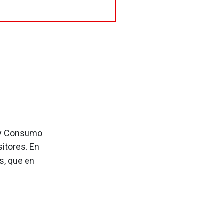
s y Consumo
itores. En
s, que en