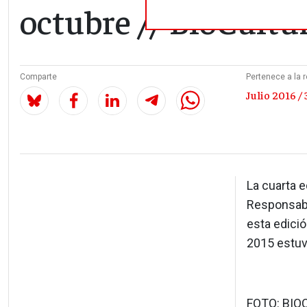
octubre // BioCultu
Comparte
Pertenece a la r
Julio 2016 / 
La cuarta 
Responsabl
esta edició
2015 estuv
FOTO: BIO