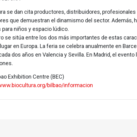
ra se dan cita productores, distribuidores, profesionales
es que demuestran el dinamismo del sector. Además, ha
 para niños y espacio lúdico.
o se sitúa entre los dos más importantes de estas carac
lugar en Europa. La feria se celebra anualmente en Barcel
cada dos años en Valencia y Sevilla. En Madrid, el evento
iones.
bao Exhibition Centre (BEC)
www.biocultura.org/bilbao/informacion