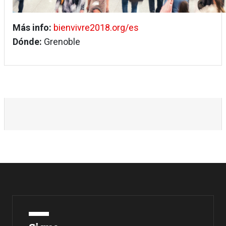
Más info:
bienvivre2018.org/es
Dónde:
Grenoble