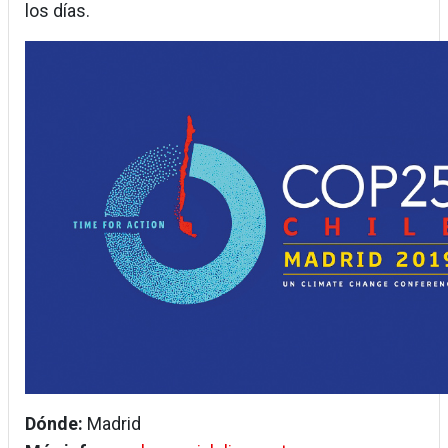
los días.
Dónde:
Madrid