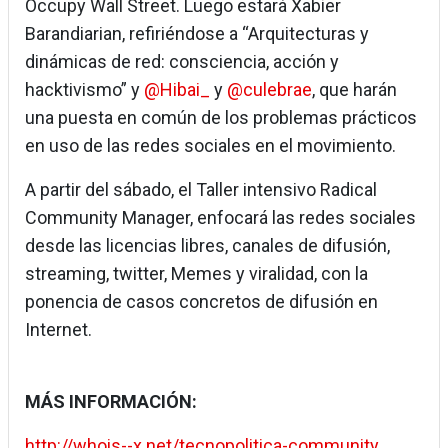
Occupy Wall Street. Luego estará Xabier
Barandiarian, refiriéndose a “Arquitecturas y
dinámicas de red: consciencia, acción y
hacktivismo” y
@Hibai_
y
@culebrae
, que harán
una puesta en común de los problemas prácticos
en uso de las redes sociales en el movimiento.
A partir del sábado, el Taller intensivo Radical
Community Manager, enfocará las redes sociales
desde las licencias libres, canales de difusión,
streaming, twitter, Memes y viralidad, con la
ponencia de casos concretos de difusión en
Internet.
MÁS INFORMACIÓN:
http://whois--x.net/tecnopolitica-community