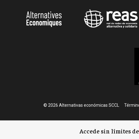
Foote
© 2026 Alternativas económicas SCCL
Término
Accede sin límites d