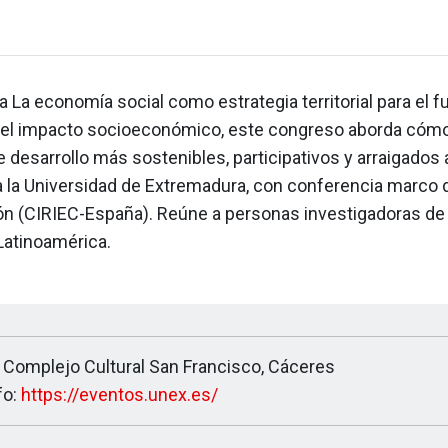
a La economía social como estrategia territorial para el fu
el impacto socioeconómico, este congreso aborda cómo
desarrollo más sostenibles, participativos y arraigados al
a la Universidad de Extremadura, con conferencia marco 
n (CIRIEC-España). Reúne a personas investigadoras de
Latinoamérica.
 Complejo Cultural San Francisco, Cáceres
fo:
https://eventos.unex.es/