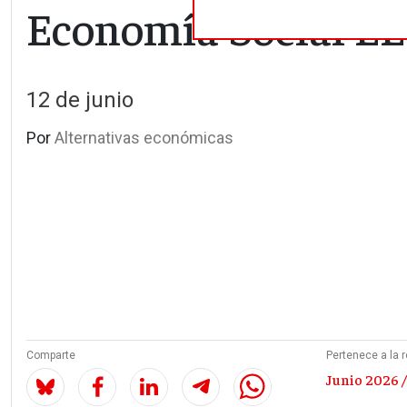
Economía Social 
12 de junio
Por
Alternativas económicas
Comparte
Pertenece a la r
Junio 2026 /