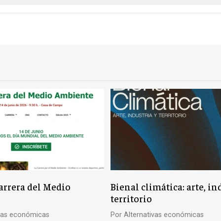
rrera del Medio
Bienal climática: arte, in
territorio
ivas económicas
Por
Alternativas económicas