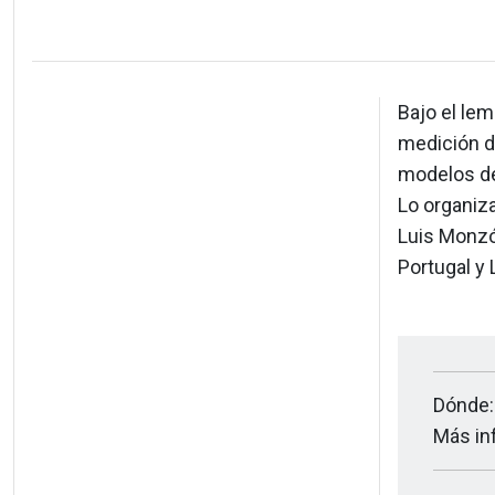
Bajo el lem
medición d
modelos de 
Lo organiz
Luis Monzó
Portugal y 
Dónde:
Más in