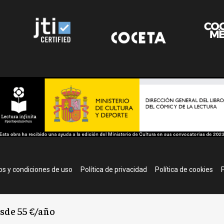
r
s y condiciones de uso
Política de privacidad
Política de cookies
P
esde 55 €/año