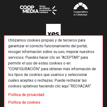
Utilizamos cookies propias y de terceros para
garantizar el correcto funcionamiento del portal,
recoger información sobre su uso, mejorar nuestros
servicios. Puedes hacer clic en “ACEPTAR” para
permitir el uso de estas cookies o en
“CONFIGURACIÓN” para obtener más información de
los tipos de cookies que usamos y seleccionar
cuáles aceptas o rechazas. Puede rechazar las
cookies optativas haciendo clic aquí “RECHAZAR”.
© 2026 Alternativas económicas SCCL
Política de privacidad
Footer
Términos y condiciones de uso
Política de cookies
Política de privacidad