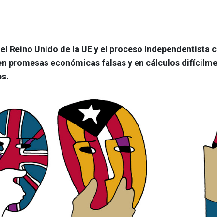
del Reino Unido de la UE y el proceso independentista c
n promesas económicas falsas y en cálculos difícilm
es.