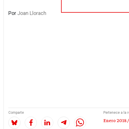
Por
Joan Llorach
Comparte
Pertenece a la r
Enero 2018 /