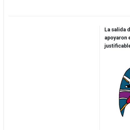
La salida 
apoyaron e
justificabl