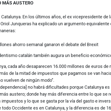
O MÁS AUSTERO
atalunya. En los últimos años, el ex vicepresidente de l
t Oriol Junqueras ha explicado un argumento equivalente
maneras:
llones ahorro semanal ganaron el debate del Brexit
dentismo catalán también augura un beneficio económic
unya, cada año desaparecen 16.000 millones de euros de 
más de la mitad de impuestos que pagamos se van hacia
no vuelven de ningún modo”.
independencia] no habrá dificultades porque Catalunya es
 más austero; donde hay más diferencia entre lo que se 
os impuestos y lo que se gasta por la vía del gasto e invers
 todo Occidente es en Catalunya, y la diferencia es de 1