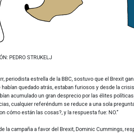
ÓN: PEDRO STRUKELJ
, periodista estrella de la BBC, sostuvo que el Brexit ga
abían quedado atrás, estaban furiosos y desde la crisis
ían acumulado un gran desprecio por las élites políticas
cias, cualquier referéndum se reduce a una sola pregunta
on cómo están las cosas?, y la respuesta fue: NO.”
 de la campaña a favor del Brexit, Dominic Cummings, res