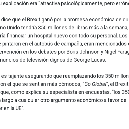
 explicación era “atractiva psicológicamente, pero erróne
ice que el Brexit ganó por la promesa económica de qu
eino Unido tendría 350 millones de libras más a la semana,
ía financiar un hospital nuevo con todo su personal. Los
e pintaron en el autobús de campaña, eran mencionados e
ervención en los debates por Boris Johnson y Nigel Fara
anuncios de televisión dignos de George Lucas.
s tajante asegurando que reemplazando los 350 millone
con el que se sentían más cómodos, “
Go Global
”, el Brexi
 que, como explica su especialista en encuestas, “los 35
 largo a cualquier otro argumento económico a favor de
 en la UE”.