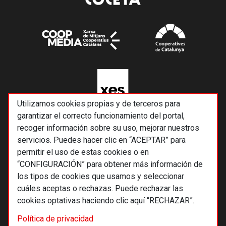
Utilizamos cookies propias y de terceros para
garantizar el correcto funcionamiento del portal,
recoger información sobre su uso, mejorar nuestros
servicios. Puedes hacer clic en “ACEPTAR” para
permitir el uso de estas cookies o en
“CONFIGURACIÓN” para obtener más información de
los tipos de cookies que usamos y seleccionar
cuáles aceptas o rechazas. Puede rechazar las
cookies optativas haciendo clic aquí “RECHAZAR”.
© 2026 Alternativas económicas SCCL
Política de privacidad
Footer
Términos y condiciones de uso