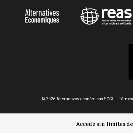
Foote
© 2026 Alternativas económicas SCCL
Término
Accede sin límites d