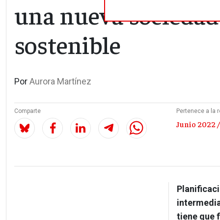
una nueva sociedad
sostenible
Por
Aurora Martínez
Comparte
Pertenece a la r
Junio 2022 /
Planificac
intermedia
tiene que 