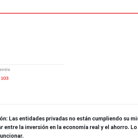
evista
 103
ión: Las entidades privadas no están cumpliendo su mi
r entre la inversión en la economía real y el ahorro. Lo
funcionar.