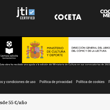
r
s y condiciones de uso
Política de privacidad
Política de cookies
P
esde 55 €/año