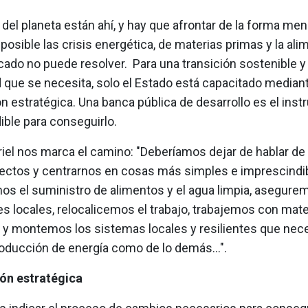
 del planeta están ahí, y hay que afrontar de la forma me
posible las crisis energética, de materias primas y la alim
ado no puede resolver. Para una transición sostenible y 
 que se necesita, solo el Estado está capacitado mediant
ón estratégica. Una banca pública de desarrollo es el ins
ible para conseguirlo.
riel nos marca el camino: "Deberíamos dejar de hablar de
ctos y centrarnos en cosas más simples e imprescindib
os el suministro de alimentos y el agua limpia, asegure
s locales, relocalicemos el trabajo, trabajemos con mate
 y montemos los sistemas locales y resilientes que ne
oducción de energía como de lo demás...".
ión estratégica