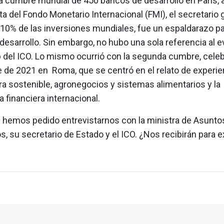
a cumbre mundial de 450 bancos de desarrollo en París, 
ta del Fondo Monetario Internacional (FMI), el secretario 
 10% de las inversiones mundiales, fue un espaldarazo pa
esarrollo. Sin embargo, no hubo una sola referencia al e
 del ICO. Lo mismo ocurrió con la segunda cumbre, cele
 de 2021 en Roma, que se centró en el relato de experie
ura sostenible, agronegocios y sistemas alimentarios y la
a financiera internacional.
 hemos pedido entrevistarnos con la ministra de Asunto
 su secretario de Estado y el ICO. ¿Nos recibirán para e
?