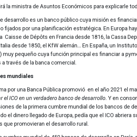
irá la ministra de Asuntos Económicos para explicarle to
e desarrollo es un banco público cuya misión es financia
zo fijados por una planificación estratégica. En Europa h
la Caisse de Dépôts en Francia desde 1816, la Cassa Depo
 Italia desde 1850, el KfW alemán... En España, un Institut
O) muy pequeño cuya función principal es financiar a pym
a través de la banca comercial.
es mundiales
rma por una Banca Pública promovió en el año 2021 el ma
 el ICO en un verdadero banco de desarrollo
. Y en conso
siones de la primera cumbre mundial de los bancos de des
o el dinero llegado de Europa, pedía que el ICO abriera 
s que promovieran el desarrollo rural.