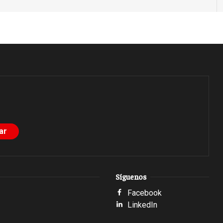
Síguenos
Facebook
LinkedIn