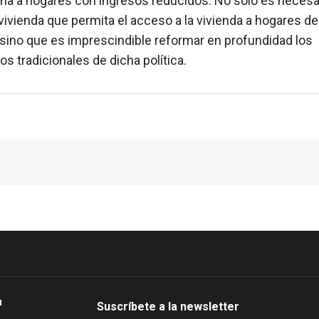
ina a hogares con ingresos reducidos. No sólo es necesa
 vivienda que permita el acceso a la vivienda a hogares d
 sino que es imprescindible reformar en profundidad los
s tradicionales de dicha política.
Suscríbete a la newsletter