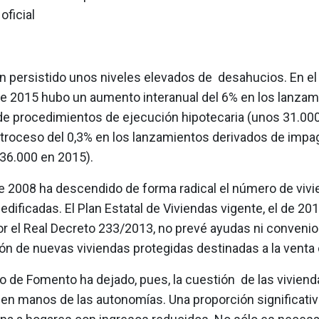
oficial
n persistido unos niveles elevados de desahucios. En el
de 2015 hubo un aumento interanual del 6% en los lanzam
de procedimientos de ejecución hipotecaria (unos 31.000 
retroceso del 0,3% en los lanzamientos derivados de impa
(36.000 en 2015).
 2008 ha descendido de forma radical el número de viv
edificadas. El Plan Estatal de Viviendas vigente, el de 20
r el Real Decreto 233/2013, no prevé ayudas ni convenios
n de nuevas viviendas protegidas destinadas a la venta o 
io de Fomento ha dejado, pues, la cuestión de las viviend
 en manos de las autonomías. Una proporción significati