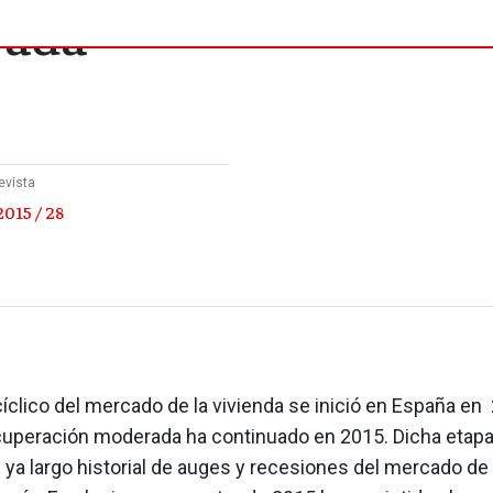
rada
evista
015 / 28
íclico del mercado de la vivienda se inició en España en
cuperación moderada ha continuado en 2015. Dicha etapa
 ya largo historial de auges y recesiones del mercado de 