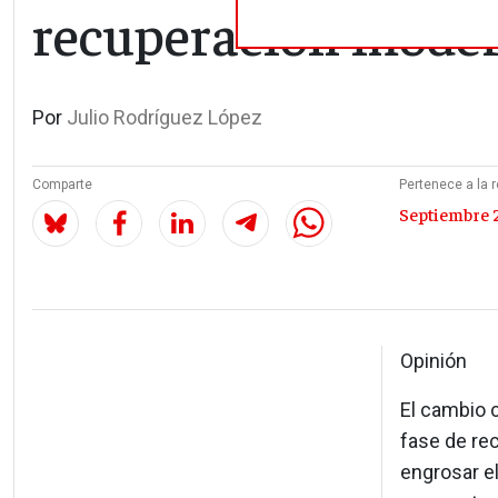
recuperación mode
Por
Julio Rodríguez López
Comparte
Pertenece a la r
Septiembre 2
Opinión
El cambio c
fase de re
engrosar el