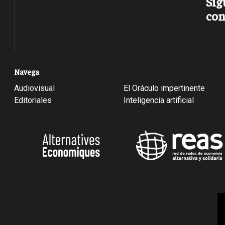
Sig
con
Navega
Audiovisual
El Oráculo impertinente
Editoriales
Inteligencia artificial