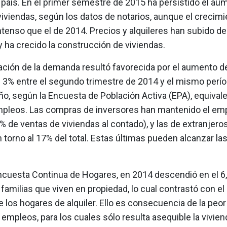
país. En el primer semestre de 2015 ha persistido el au
iviendas, según los datos de notarios, aunque el crecimi
tenso que el de 2014. Precios y alquileres han subido d
 ha crecido la construcción de viviendas.
ación de la demanda resultó favorecida por el aumento d
l 3% entre el segundo trimestre de 2014 y el mismo perío
o, según la Encuesta de Población Activa (EPA), equivale
pleos. Las compras de inversores han mantenido el em
 de ventas de viviendas al contado), y las de extranjero
 torno al 17% del total. Estas últimas pueden alcanzar la
ncuesta Continua de Hogares, en 2014 descendió en el 6,
amilias que viven en propiedad, lo cual contrastó con el
los hogares de alquiler. Ello es consecuencia de la peor
empleos, para los cuales sólo resulta asequible la vivien