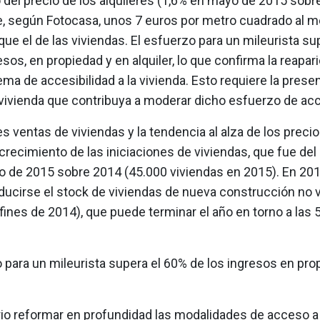
del precio de los alquileres (1,6% en mayo de 2015 sobre
, según Fotocasa, unos 7 euros por metro cuadrado al m
ue el de las viviendas. El esfuerzo para un mileurista su
esos, en propiedad y en alquiler, lo que confirma la reapari
ema de accesibilidad a la vivienda. Esto requiere la prese
e vivienda que contribuya a moderar dicho esfuerzo de ac
 ventas de viviendas y la tendencia al alza de los precio
l crecimiento de las iniciaciones de viviendas, que fue de
 de 2015 sobre 2014 (45.000 viviendas en 2015). En 20
educirse el stock de viviendas de nueva construcción no 
fines de 2014), que puede terminar el año en torno a las
 para un mileurista supera el 60% de los ingresos en pro
io reformar en profundidad las modalidades de acceso a 