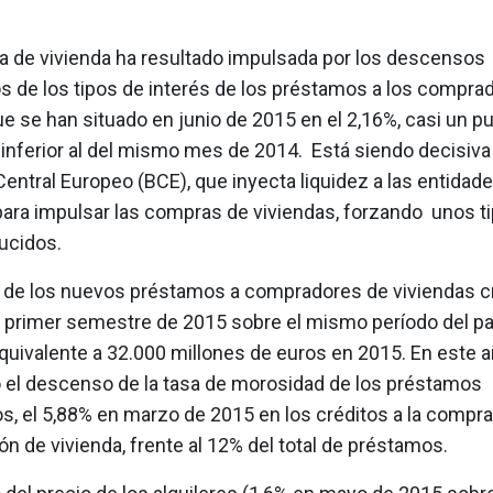
 de vivienda ha resultado impulsada por los descensos
s de los tipos de interés de los préstamos a los compra
ue se han situado en junio de 2015 en el 2,16%, casi un p
inferior al del mismo mes de 2014. Está siendo decisiva l
entral Europeo (BCE), que inyecta liquidez a las entidad
para impulsar las compras de viviendas, forzando unos t
ucidos.
 de los nuevos préstamos a compradores de viviendas cr
l primer semestre de 2015 sobre el mismo período del p
equivalente a 32.000 millones de euros en 2015. En este 
 el descenso de la tasa de morosidad de los préstamos
os, el 5,88% en marzo de 2015 en los créditos a la compra
ión de vivienda, frente al 12% del total de préstamos.