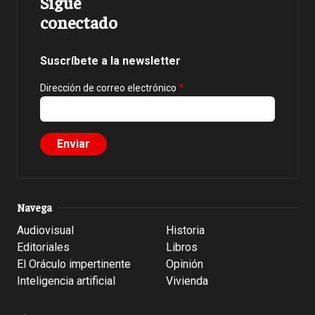
Sigue
conectado
Suscríbete a la newsletter
Dirección de correo electrónico
Navega
Audiovisual
Historia
Editoriales
Libros
El Oráculo impertinente
Opinión
Inteligencia artificial
Vivienda