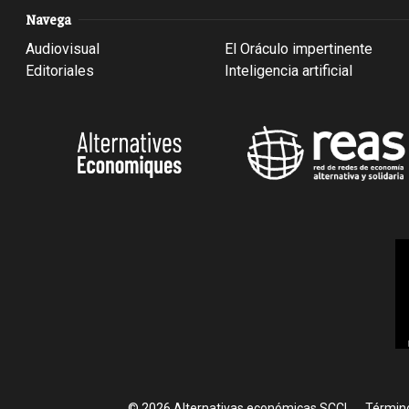
Navega
Audiovisual
El Oráculo impertinente
Editoriales
Inteligencia artificial
Foote
© 2026 Alternativas económicas SCCL
Término