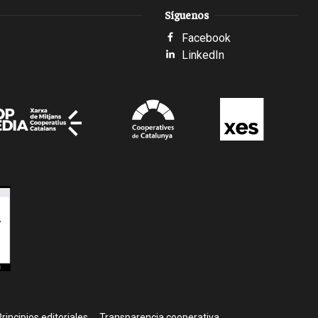
Síguenos
Facebook
LinkedIn
rincipios editoriales
Transparencia cooperativa