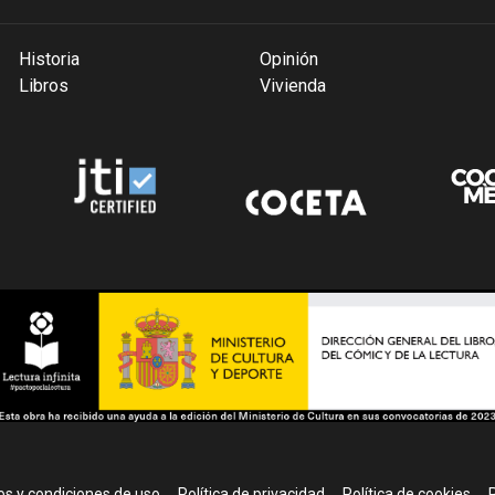
Historia
Opinión
Libros
Vivienda
r
s y condiciones de uso
Política de privacidad
Política de cookies
P