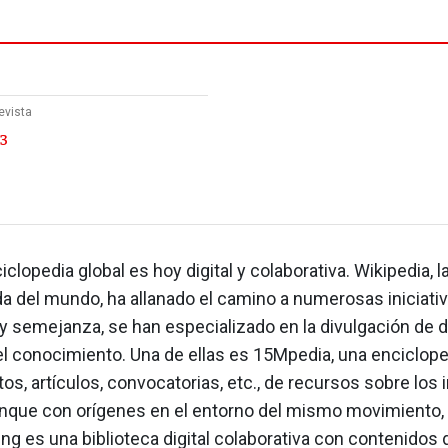
evista
 3
iclopedia global es hoy digital y colaborativa. Wikipedia, 
a del mundo, ha allanado el camino a numerosas iniciativ
y semejanza, se han especializado en la divulgación de 
el conocimiento. Una de ellas es 15Mpedia, una enciclop
tos, artículos, convocatorias, etc., de recursos sobre los
aunque con orígenes en el entorno del mismo movimiento,
 es una biblioteca digital colaborativa con contenidos d