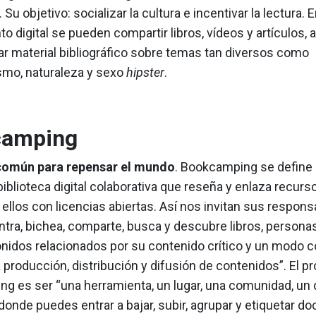
 Su objetivo: socializar la cultura e incentivar la lectura. 
digital se pueden compartir libros, vídeos y artículos, 
ar material bibliográfico sobre temas tan diversos como
smo, naturaleza y sexo
hipster
.
camping
común para repensar el mundo
. Bookcamping se define
blioteca digital colaborativa que reseña y enlaza recurso
ellos con licencias abiertas. Así nos invitan sus respons
“Entra, bichea, comparte, busca y descubre libros, personas,
onidos relacionados por su contenido crítico y un modo
 producción, distribución y difusión de contenidos”. El p
g es ser “una herramienta, un lugar, una comunidad, un 
donde puedes entrar a bajar, subir, agrupar y etiquetar 