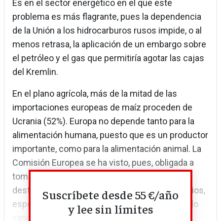
Es en el sector energético en el que este
problema es más flagrante, pues la dependencia
de la Unión a los hidrocarburos rusos impide, o al
menos retrasa, la aplicación de un embargo sobre
el petróleo y el gas que permitiría agotar las cajas
del Kremlin.
En el plano agrícola, más de la mitad de las
importaciones europeas de maíz proceden de
Ucrania (52%). Europa no depende tanto para la
alimentación humana, puesto que es un productor
importante, como para la alimentación animal. La
Comisión Europea se ha visto, pues, obligada a
tomar rápidamente una serie de medidas
destinadas a impedir que se disparen los precios,
Suscríbete desde 55 €/año
especialmente de los cereales. Se han activado
y lee sin límites
varios instrumentos: disminución del...