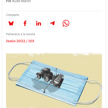
Por
Aude Martin
Comparte
Pertenece a la revista
Junio 2022 / 103