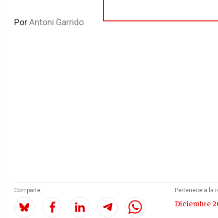
Por
Antoni Garrido
Comparte
Pertenece a la r
Diciembre 2