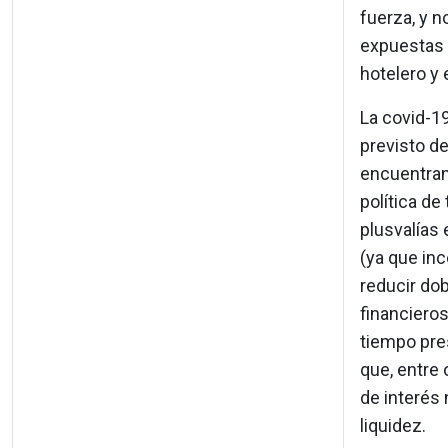
fuerza, y 
expuestas 
hotelero y 
La covid-1
previsto de
encuentran.
política de
plusvalías 
(ya que inc
reducir do
financieros
tiempo pres
que, entre 
de interés
liquidez.