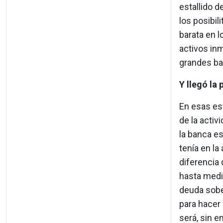
estallido d
los posibil
barata en 
activos inm
grandes ba
Y llegó la
En esas es
de la activ
la banca es
tenía en la
diferencia 
hasta medi
deuda sobe
para hacer 
será, sin 