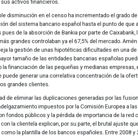
 sus activos financieros.
ble disminución en el censo ha incrementado el grado de
ón del sistema bancario español hasta el punto de que a
 pues de la absorción de Bankia por parte de Caixabank, 
más grandes controlaban ya el 67,5% del mercado. Amén
a la gestión de unas hipotéticas dificultades en una de e
ayor tamaño de las entidades bancarias españolas pued
o la financiación de las pequeñas y medianas empresas, e
 puede generar una correlativa concentración de la ofert
los grandes clientes.
d de eliminar las duplicaciones generadas por las fusion
adelgazamiento impuestos por la Comisión Europea a las
n fondos públicos y la pérdida de importancia de la red
 con la clientela explican, por su parte, el brutal ajuste qu
d como la plantilla de los bancos españoles. Entre 2008 y