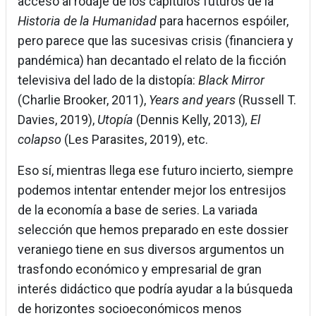
acceso al rodaje de los capítulos futuros de la
Historia de la Humanidad
para hacernos espóiler,
pero parece que las sucesivas crisis (financiera y
pandémica) han decantado el relato de la ficción
televisiva del lado de la distopía:
Black Mirror
(Charlie Brooker, 2011),
Years and years
(Russell T.
Davies, 2019),
Utopía
(Dennis Kelly, 2013)
, El
colapso
(Les Parasites, 2019), etc.
Eso sí, mientras llega ese futuro incierto, siempre
podemos intentar entender mejor los entresijos
de la economía a base de series. La variada
selección que hemos preparado en este dossier
veraniego tiene en sus diversos argumentos un
trasfondo económico y empresarial de gran
interés didáctico que podría ayudar a la búsqueda
de horizontes socioeconómicos menos