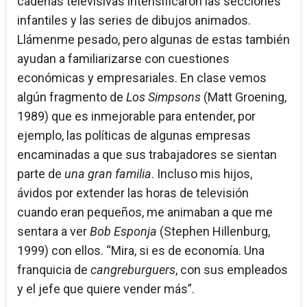
cadenas televisivas intensificaron las secciones
infantiles y las series de dibujos animados.
Llámenme pesado, pero algunas de estas también
ayudan a familiarizarse con cuestiones
económicas y empresariales. En clase vemos
algún fragmento de
Los Simpsons
(Matt Groening,
1989) que es inmejorable para entender, por
ejemplo, las políticas de algunas empresas
encaminadas a que sus trabajadores se sientan
parte de
una gran familia
. Incluso mis hijos,
ávidos por extender las horas de televisión
cuando eran pequeños, me animaban a que me
sentara a ver
Bob Esponja
(Stephen Hillenburg,
1999) con ellos. “Mira, si es de economía. Una
franquicia de
cangreburguers
, con sus empleados
y el jefe que quiere vender más”.