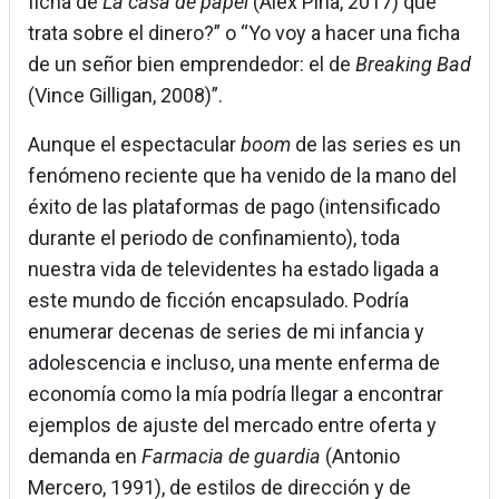
ficha de
La casa de papel
(Álex Pina, 2017) que
trata sobre el dinero?” o “Yo voy a hacer una ficha
de un señor bien emprendedor: el de
Breaking Bad
(Vince Gilligan, 2008)”.
Aunque el espectacular
boom
de las series es un
fenómeno reciente que ha venido de la mano del
éxito de las plataformas de pago (intensificado
durante el periodo de confinamiento), toda
nuestra vida de televidentes ha estado ligada a
este mundo de ficción encapsulado. Podría
enumerar decenas de series de mi infancia y
adolescencia e incluso, una mente enferma de
economía como la mía podría llegar a encontrar
ejemplos de ajuste del mercado entre oferta y
demanda en
Farmacia de guardia
(Antonio
Mercero, 1991), de estilos de dirección y de