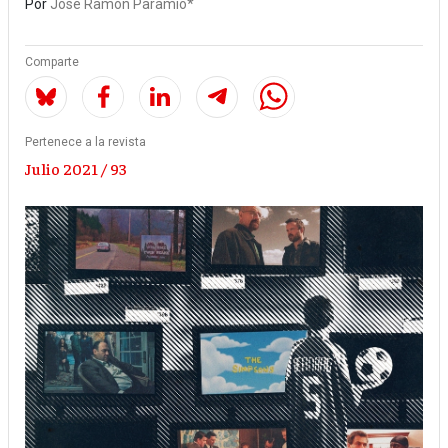
Por
José Ramón Paramio*
Comparte
Pertenece a la revista
Julio 2021 / 93