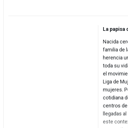
La papisa 
Nacida cer
familia de 
herencia u
toda su vid
el movimie
Liga de Muj
mujeres. P
cotidiana d
centros de
llegadas al
este contex