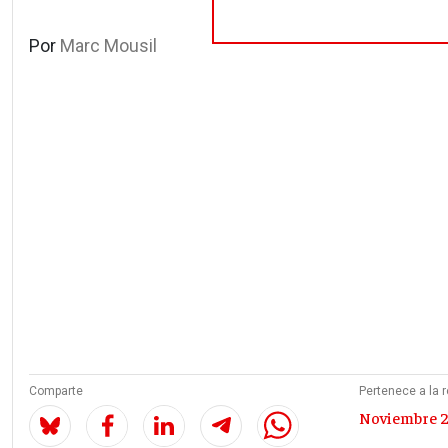
Por
Marc Mousil
Comparte
Pertenece a la r
Noviembre 2