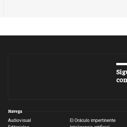
Sig
con
Navega
Audiovisual
El Oráculo impertinente