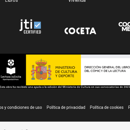
Libros
Vivienda
r
s y condiciones de uso
Política de privacidad
Política de cookies
P