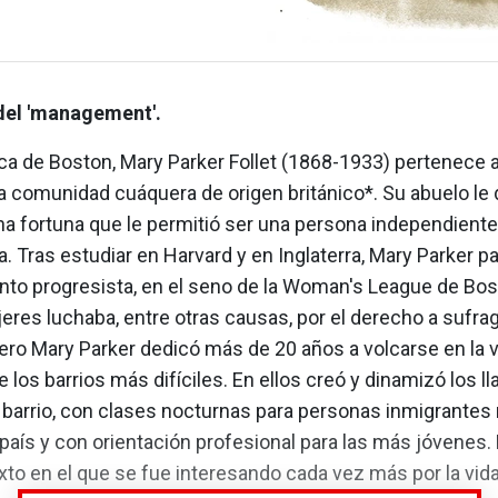
del 'management'.
ca de Boston, Mary Parker Follet (1868-1933) pertenece a
la comunidad cuáquera de origen británico*. Su abuelo le 
na fortuna que le permitió ser una persona independiente
a. Tras estudiar en Harvard y en Inglaterra, Mary Parker pa
nto progresista, en el seno de la Woman's League de Bos
eres luchaba, entre otras causas, por el derecho a sufrag
ero Mary Parker dedicó más de 20 años a volcarse en la v
e los barrios más difíciles. En ellos creó y dinamizó los 
 barrio, con clases nocturnas para personas inmigrantes 
 país y con orientación profesional para las más jóvenes.
to en el que se fue interesando cada vez más por la vid