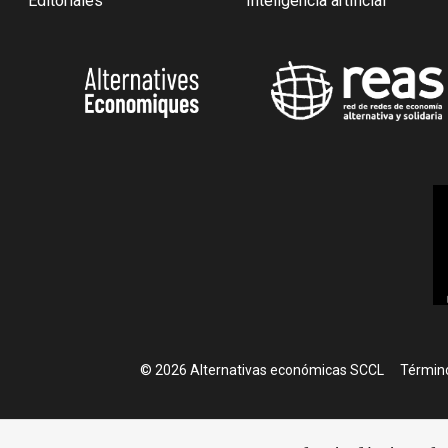
Editoriales
Inteligencia artificial
Foote
© 2026 Alternativas económicas SCCL
Término