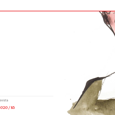
evista
020 / 85