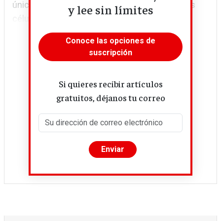
únicamente gracias a la lejana simbiosis de las
y lee sin límites
células vegetales y...
Conoce las opciones de
suscripción
Si quieres recibir artículos
gratuitos, déjanos tu correo