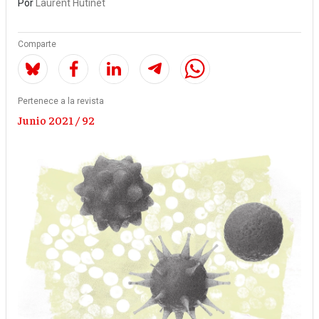
Por
Laurent Hutinet
Comparte
Pertenece a la revista
Junio 2021 / 92