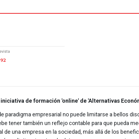
evista
 92
 iniciativa de formación 'online' de 'Alternativas Econó
de paradigma empresarial no puede limitarse a bellos dis
ebe tener también un reflejo contable para que pueda med
l de una empresa en la sociedad, más allá de los benefic