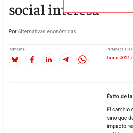
social interesa
Por
Alternativas económicas
Comparte
Pertenece a la r
Junio 2021 /
Éxito de la
El cambio 
sino que d
impacto rea