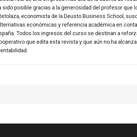
ha sido posible gracias a la generosidad del profesor que l
Retolaza, economista de la Deusto Business School, susc
lternativas económicas y referencia académica en conta
spaña. Todos los ingresos del curso se destinan a reforza
operativo que edita esta revista y que aún no ha alcanza
entabilidad.