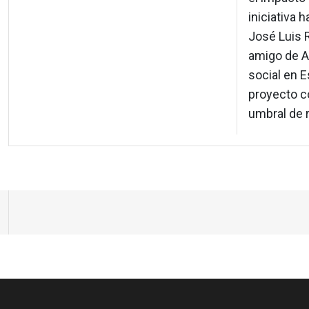
iniciativa 
José Luis 
amigo de A
social en E
proyecto co
umbral de r