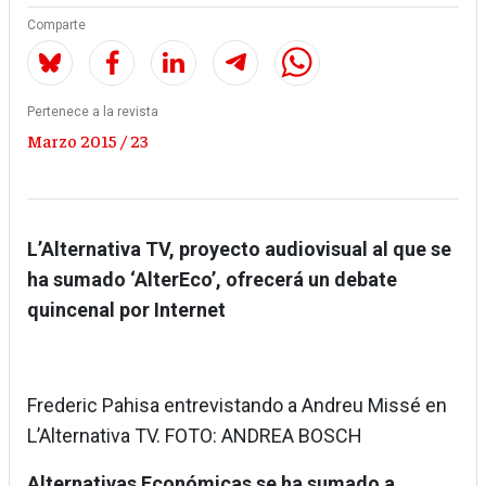
Comparte
Pertenece a la revista
Marzo 2015 / 23
L’Alternativa TV, proyecto audiovisual al que se
ha sumado ‘AlterEco’, ofrecerá un debate
quincenal por Internet
Frederic Pahisa entrevistando a Andreu Missé en
L’Alternativa TV. FOTO: ANDREA BOSCH
Alternativas Económicas se ha sumado a