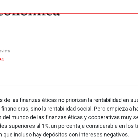
 económica
evista
24
s de las finanzas éticas no priorizan la rentabilidad en su
financieras, sino la rentabilidad social. Pero empieza a h
s del mundo de las finanzas éticas y cooperativas muy s
des superiores al 1%, un porcentaje considerable en los 
en que incluso hay depósitos con intereses negativos.