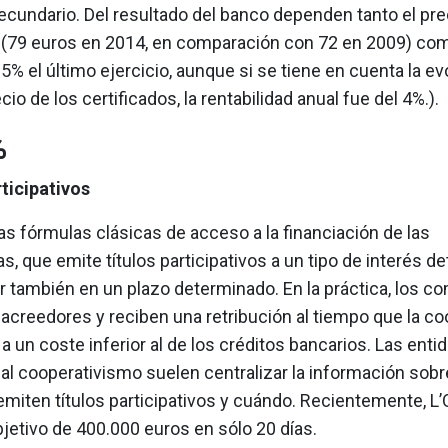
cundario. Del resultado del banco dependen tanto el pre
o (79 euros en 2014, en comparación con 72 en 2009) com
15% el último ejercicio, aunque si se tiene en cuenta la ev
cio de los certificados, la rentabilidad anual fue del 4%.).
%
rticipativos
as fórmulas clásicas de acceso a la financiación de las
s, que emite títulos participativos a un tipo de interés 
r también en un plazo determinado. En la práctica, los 
acreedores y reciben una retribución al tiempo que la co
 a un coste inferior al de los créditos bancarios. Las enti
al cooperativismo suelen centralizar la información sob
miten títulos participativos y cuándo. Recientemente, L’
bjetivo de 400.000 euros en sólo 20 días.