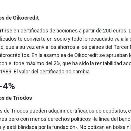
os de Oikocredit
tirse en certificados de acciones a partir de 200 euros. 
ficados te convierte en socio y todo lo recaudado va a la 
ad, que a su vez envía los ahorros a los países del Terce
icrocréditos. En la asamblea de Oikocredit se aprueban 
con el tope máximo del 2%, que ha sido la rentabilidad a
989. El valor del certificado no cambia.
-4%
os de Triodos
s de Triodos pueden adquirir certificados de depósitos, 
nes pero con menos derechos políticos -la línea del banc
 y está blindada por la fundación-. No cotizan en bolsa ni