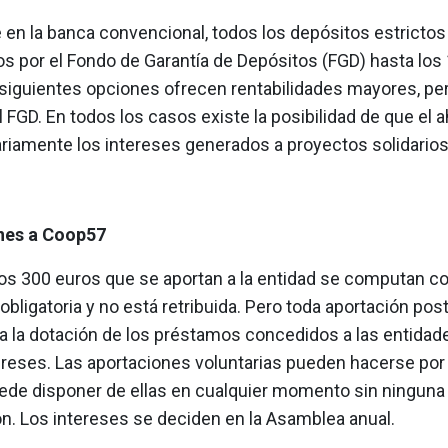
e en la banca convencional, todos los depósitos estrictos
os por el Fondo de Garantía de Depósitos (FGD) hasta los
siguientes opciones ofrecen rentabilidades mayores, per
l FGD. En todos los casos existe la posibilidad de que el 
ariamente los intereses generados a proyectos solidarios
nes a Coop57
os 300 euros que se aportan a la entidad se computan 
obligatoria y no está retribuida. Pero toda aportación post
a la dotación de los préstamos concedidos a las entidad
ereses. Las aportaciones voluntarias pueden hacerse por 
uede disponer de ellas en cualquier momento sin ninguna
ón. Los intereses se deciden en la Asamblea anual.