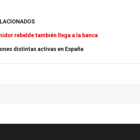
ELACIONADOS
idor rebelde también llega a la banca
iones distintas activas en España