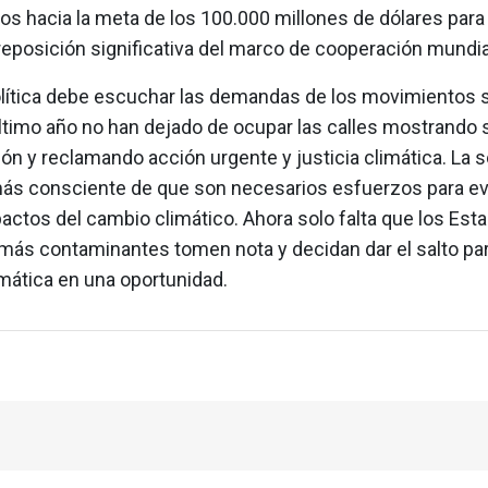
os hacia la meta de los 100.000 millones de dólares para 
eposición significativa del marco de cooperación mundia
olítica debe escuchar las demandas de los movimientos 
último año no han dejado de ocupar las calles mostrando 
ón y reclamando acción urgente y justicia climática. La 
ás consciente de que son necesarios esfuerzos para evi
ctos del cambio climático. Ahora solo falta que los Esta
ás contaminantes tomen nota y decidan dar el salto par
limática en una oportunidad.