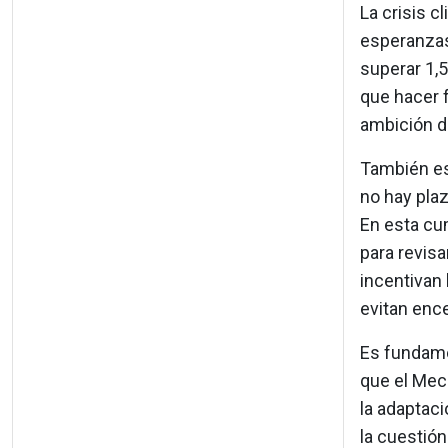
La crisis 
esperanzas
superar 1,5
que hacer f
ambición d
También es
no hay plaz
En esta cu
para revisa
incentivan
evitan ence
Es fundamen
que el Mec
la adaptaci
la cuestión