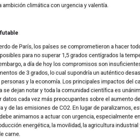
 ambición climática con urgencia y valentía.
futable
erdo de París, los países se comprometieron a hacer tod
posibles para no superar 1,5 grados centígrados la temp
n embargo, a día de hoy los compromisos son insuficiente
mentos de 3 grados, lo cual supondría un auténtico desas
s personas y la economía. Los principales impactos del 
a se dejan notar y toda la comunidad científica es unánim
ar datos cada vez más preocupantes sobre el aumento de
a y de las emisiones de CO2. En lugar de paralizarnos, e
e debe animarnos a actuar con urgencia, especialmente 
ducción energética, la movilidad, la agricultura industrial 
e carne.