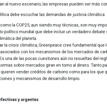
tan al nuevo escenario, las empresas pueden ser más co
lítica debe escuchar las demandas de justicia climática
como la COP25, aun siendo muy técnicas, son muy impo
 político mundial que debe incluir un verdadero debate 
imática del planeta.
ar la crisis climática, Greenpeace cree fundamental que 
asociados con los mecanismos de los mercados de car
 Es una de las pocas cuestiones aún no resueltas del re
normas sobre mercados giran en torno al dinero. Tanto pa
 quieren vender créditos de carbono como para los que 
ones y mecanismos de desarrollo limpio.
fectivas y urgentes