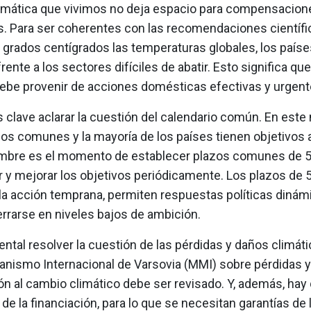
climática que vivimos no deja espacio para compensacione
. Para ser coherentes con las recomendaciones científi
 grados centígrados las temperaturas globales, los paíse
rente a los sectores difíciles de abatir. Esto significa que
ebe provenir de acciones domésticas efectivas y urgent
 clave aclarar la cuestión del calendario común. En es
os comunes y la mayoría de los países tienen objetivos 
mbre es el momento de establecer plazos comunes de 
r y mejorar los objetivos periódicamente. Los plazos de 
 la acción temprana, permiten respuestas políticas dinám
rrarse en niveles bajos de ambición.
tal resolver la cuestión de las pérdidas y daños climát
anismo Internacional de Varsovia (MMI) sobre pérdidas 
ón al cambio climático debe ser revisado. Y, además, hay 
 de la financiación, para lo que se necesitan garantías de