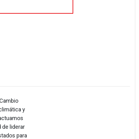
 Cambio
climática y
o actuamos
 de liderar
Estados para