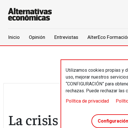
Main navigation
Inicio
Opinión
Entrevistas
AlterEco Formació
Pasar al contenido principal
Utilizamos cookies propias y de
uso, mejorar nuestros servicio
“CONFIGURACIÓN” para obtener 
rechazas. Puede rechazar las 
Política de privacidad
Políti
La crisis climática
Configuració