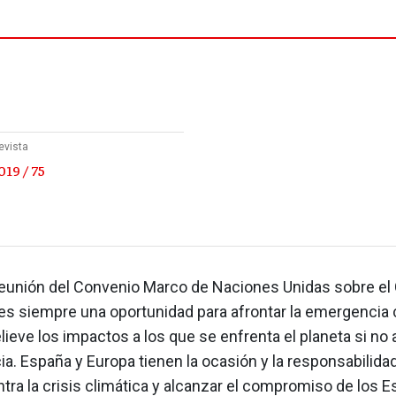
evista
19 / 75
eunión del Convenio Marco de Naciones Unidas sobre el
es siempre una oportunidad para afrontar la emergencia 
lieve los impactos a los que se enfrenta el planeta si n
a. España y Europa tienen la ocasión y la responsabilidad
ntra la crisis climática y alcanzar el compromiso de los 