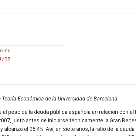
evista
 / 22
e Teoría Económica de la Universidad de Barcelona
a el peso de la deuda pública española en relación con el 
2007, justo antes de iniciarse técnicamente la Gran Rece
 alcanza el 96,4%. Así, en siete años, la ratio de la deuda