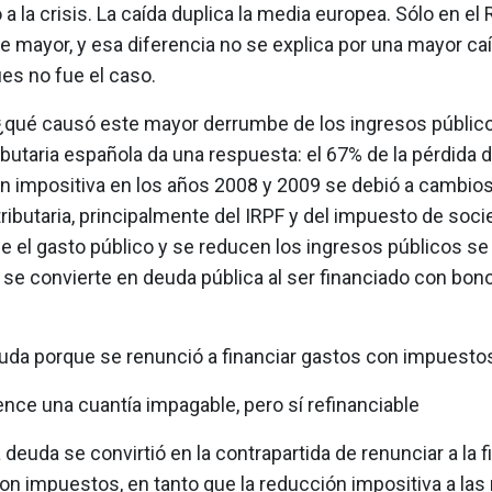
o a la crisis. La caída duplica la media europea. Sólo en el
ue mayor, y esa diferencia no se explica por una mayor caí
es no fue el caso.
¿qué causó este mayor derrumbe de los ingresos públic
butaria española da una respuesta: el 67% de la pérdida 
n impositiva en los años 2008 y 2009 se debió a cambios
ributaria, principalmente del IRPF y del impuesto de soci
e el gasto público y se reducen los ingresos públicos se
e se convierte en deuda pública al ser financiado con bon
euda porque se renunció a financiar gastos con impuesto
nce una cuantía impagable, pero sí refinanciable
a deuda se convirtió en la contrapartida de renunciar a la 
on impuestos, en tanto que la reducción impositiva a las