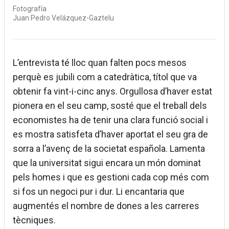
Fotografía
Juan Pedro Velázquez-Gaztelu
L’entrevista té lloc quan falten pocs mesos
perquè es jubili com a catedràtica, títol que va
obtenir fa vint-i-cinc anys. Orgullosa d’haver estat
pionera en el seu camp, sosté que el treball dels
economistes ha de tenir una clara funció social i
es mostra satisfeta d’haver aportat el seu gra de
sorra a l’avenç de la societat española. Lamenta
que la universitat sigui encara un món dominat
pels homes i que es gestioni cada cop més com
si fos un negoci pur i dur. Li encantaria que
augmentés el nombre de dones a les carreres
tècniques.