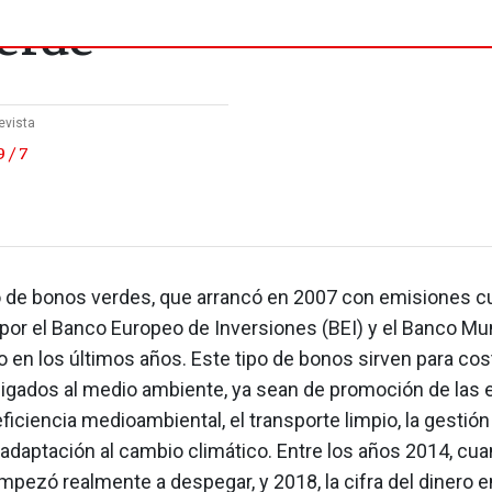
erde
evista
 / 7
 de bonos verdes, que arrancó en 2007 con emisiones cu
or el Banco Europeo de Inversiones (BEI) y el Banco Mund
 en los últimos años. Este tipo de bonos sirven para cos
ligados al medio ambiente, ya sean de promoción de las 
 eficiencia medioambiental, el transporte limpio, la gestión
adaptación al cambio climático. Entre los años 2014, cu
ezó realmente a despegar, y 2018, la cifra del dinero e