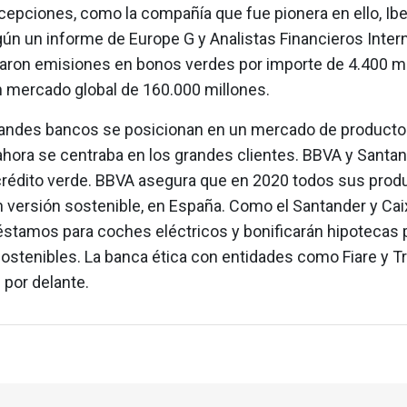
cepciones, como la compañía que fue pionera en ello, Ibe
gún un informe de Europe G y Analistas Financieros Inter
izaron emisiones en bonos verdes por importe de 4.400 m
n mercado global de 160.000 millones.
randes bancos se posicionan en un mercado de producto
ahora se centraba en los grandes clientes. BBVA y Santa
l crédito verde. BBVA asegura que en 2020 todos sus prod
n versión sostenible, en España. Como el Santander y Ca
éstamos para coches eléctricos y bonificarán hipotecas 
sostenibles. La banca ética con entidades como Fiare y T
 por delante.