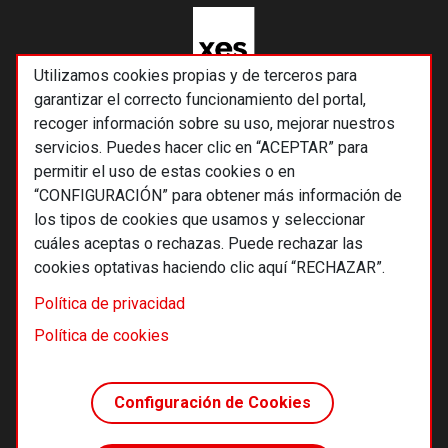
Utilizamos cookies propias y de terceros para
garantizar el correcto funcionamiento del portal,
recoger información sobre su uso, mejorar nuestros
servicios. Puedes hacer clic en “ACEPTAR” para
permitir el uso de estas cookies o en
“CONFIGURACIÓN” para obtener más información de
los tipos de cookies que usamos y seleccionar
cuáles aceptas o rechazas. Puede rechazar las
cookies optativas haciendo clic aquí “RECHAZAR”.
© 2026 Alternativas económicas SCCL
Política de privacidad
Footer
Términos y condiciones de uso
Política de cookies
Política de privacidad
Política de cookies
Configuración de Cookies
Principios editoriales