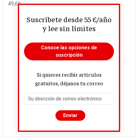
49,6%.
Suscríbete desde 55 €/año
Imagen
...
y lee sin límites
Conoce las opciones de
suscripción
Si quieres recibir artículos
gratuitos, déjanos tu correo